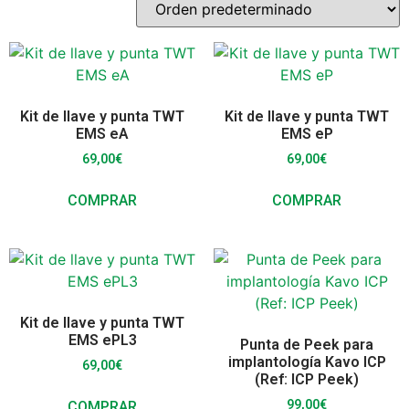
Kit de llave y punta TWT
Kit de llave y punta TWT
EMS eA
EMS eP
69,00
€
69,00
€
COMPRAR
COMPRAR
Kit de llave y punta TWT
EMS ePL3
Punta de Peek para
implantología Kavo ICP
69,00
€
(Ref: ICP Peek)
99,00
€
COMPRAR