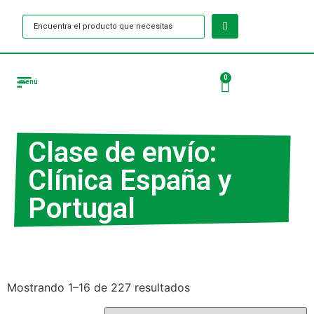
0
menú
Tienda Puntas de ultrasonido
Clase de envío:
Clínica España y
Portugal
Mostrando 1–16 de 227 resultados