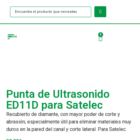
0
menú
Tienda Puntas de ultrasonido
Punta de Ultrasonido
ED11D para Satelec
Recubierto de diamante, con mayor poder de corte y
abrasión; especialmente útil para eliminar materiales muy
duros en la pared del canal y corte lateral. Para Satelec.