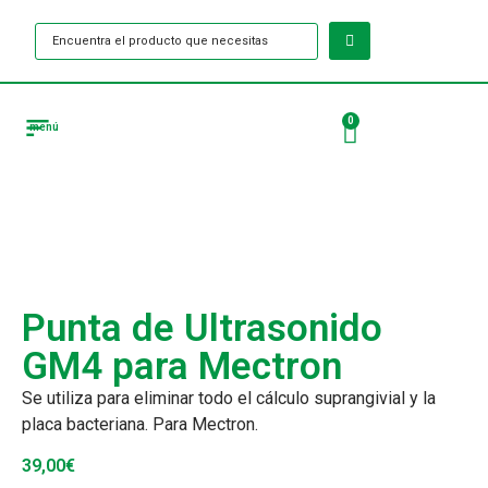
0
menú
Tienda Puntas de ultrasonido
Punta de Ultrasonido
GM4 para Mectron
Se utiliza para eliminar todo el cálculo suprangivial y la
placa bacteriana. Para Mectron.
39,00
€