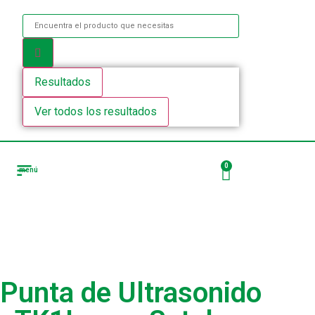
Resultados
Ver todos los resultados
0
menú
Tienda Puntas de ultrasonido
Punta de Ultrasonido